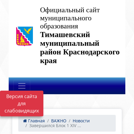
Официальный сайт
муниципального
образования
Тимашевский
муниципальный
район Краснодарского
края
Версия сайта
для
слабовидящих
Главная
ВАЖНО
Новости
Завершился Блок 1 XIV ...