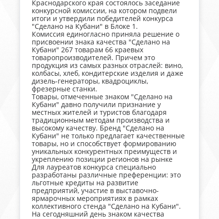
Краснодарского края состоялось заседание
конкурсной комиссии, на котором подвели
итоги и утвердили победителей конкурса
"Сделано на Кубани" в Блоке 1.
Комиссия единогласно приняла решение о
присвоении знака качества "Сделано на
Кубани" 267 товарам 66 краевых
товаропроизводителей. Причем это
продукция из самых разных отраслей: вино,
колбасы, хлеб, кондитерские изделия и даже
дизель-генераторы, квадроциклы,
фрезерные станки.
Товары, отмеченные знаком "Сделано на
Кубани" давно получили признание у
местных жителей и туристов благодаря
традиционным методам производства и
высокому качеству. Бренд "Сделано на
Кубани" не только предлагает качественные
товары, но и способствует формированию
уникальных конкурентных преимуществ и
укреплению позиции регионов на рынке
Для лауреатов конкурса специально
разработаны различные преференции: это
льготные кредиты на развитие
предприятий, участие в выставочно-
ярмарочных мероприятиях в рамках
коллективного стенда "Сделано на Кубани".
На сегодняшний день знаком качества