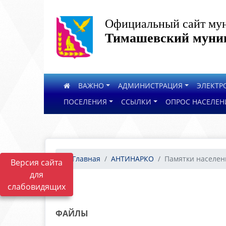
Официальный сайт мун
Тимашевский муниц
ВАЖНО
АДМИНИСТРАЦИЯ
ЭЛЕКТР
ПОСЕЛЕНИЯ
ССЫЛКИ
ОПРОС НАСЕЛЕН
Главная
АНТИНАРКО
Памятки населе
Версия сайта
для
слабовидящих
ФАЙЛЫ