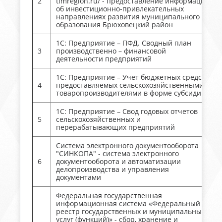
2
timregion.ru/ - предоставление информации
об инвестиционно-привлекательных
направлениях развития муниципального
образования Брюховецкий район
1С: Предприятие – ПФД. Сводный план
3
производственно – финансовой
деятельности предприятий
1С: Предприятие – Учет бюджетных средств,
4
предоставляемых сельскохозяйственными
товаропроизводителями в форме субсидий
1С: Предприятие – Свод годовых отчетов
5
сельскохозяйственных и
перерабатывающих предприятий
Система электронного документооборота
"СИНКОПА" - система электронного
6
документооборота и автоматизации
делопроизводства и управления
документами
Федеральная государственная
информационная система «Федеральный
реестр государственных и муниципальных
услуг (функций)» - сбор, хранение и