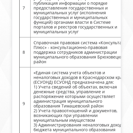
публикация информации о порядке
7
предоставления государственных и
муниципальных услуг (исполнения
государственных и муниципальных
функций) органами власти в Системе
порталов и реестров государственных и
муниципальных услуг
Справочная правовая система «Консультант
Плюс» - консультационно-правовая
8
поддержка сотрудников администрации
муниципального образования Брюховецкий
район
«Единая система учета объектов и
неналоговых доходов в Краснодарском крае»
(ЕСУОНД) ЕСУОНД предназначена для:
1) Учета сведений об объектах, включая
денежные средства, управление и
распоряжение которыми осуществляет
администрация муниципального
9
образования Тимашевский район
2) Учета правоотношений и документов,
возникающих при управлении
муниципальным имуществом
3) Администрирования неналоговых доходов
бюджета муниципального образования