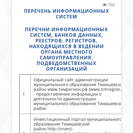
766
ПЕРЕЧЕНЬ ИНФОРМАЦИОННЫХ
СИСТЕМ
ПЕРЕЧНИ ИНФОРМАЦИОННЫХ
СИСТЕМ, БАНКОВ ДАННЫХ,
РЕЕСТРОВ, РЕГИСТРОВ,
НАХОДЯЩИХСЯ В ВЕДЕНИИ
ОРГАНА МЕСТНОГО
САМОУПРАВЛЕНИЯ,
ПОДВЕДОМСТВЕННЫХ
ОРГАНИЗАЦИЙ
Официальный сайт администрации
муниципального образования Тимашевский
район www.тимрегион.рф (www.timregion.ru)
1
- предоставление информации о
деятельности администрации
муниципального образования Тимашевский
район
Инвестиционный портал муниципального
образования Тимашевский
район http://invest-