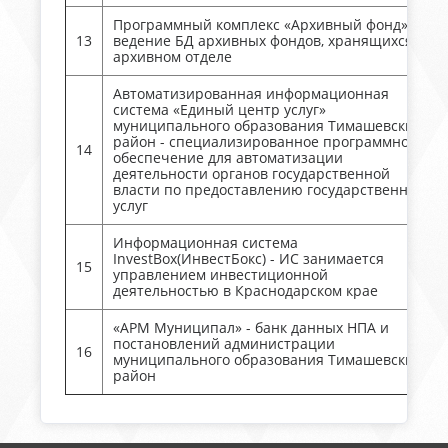
Программный комплекс «Архивный фонд» -
13
ведение БД архивных фондов, хранящихся в
архивном отделе
Автоматизированная информационная
система «Единый центр услуг»
муниципального образования Тимашевский
район - специализированное программное
14
обеспечение для автоматизации
деятельности органов государственной
власти по предоставлению государственных
услуг
Информационная система
InvestBox(ИнвестБокс) - ИС занимается
15
управлением инвестиционной
деятельностью в Краснодарском крае
«АРМ Муниципал» - банк данных НПА и
постановлений администрации
16
муниципального образования Тимашевский
район