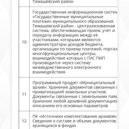
Тимашевский район
Государственная информационная система
«Государственные муниципальные
платежи» муниципального образования
Тимашевский район - централизованная
система, обеспечивающая прием, учёт и
передачу информации между её
участниками, которыми являются
10
администраторы доходов бюджета,
организации по приему платежей, порталы,
многофункциональные центры,
взаимодействие которых с ГИС ГМП
производится через систему
межведомственного электронного
взаимодействия
Программный продукт «Муниципальный
архив»: Хранение документов связанных с
приватизацией земельных участков.
11
Документы связанные с земельными паями.
Хранение любой архивной документацией с
описанием его основных параметров
ПК «Источники комплектования архивов»:
12
Сведения о составе и объеме документов,
хранящихся в фондах