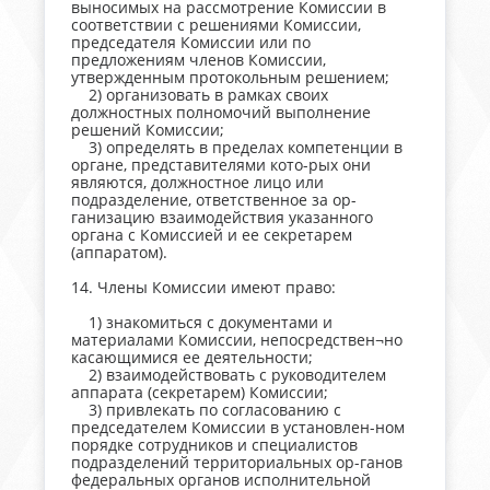
выносимых на рассмотрение Комиссии в
соответствии с решениями Комиссии,
председателя Комиссии или по
предложениям членов Комиссии,
утвержденным протокольным решением;
2) организовать в рамках своих
должностных полномочий выполнение
решений Комиссии;
3) определять в пределах компетенции в
органе, представителями кото-рых они
являются, должностное лицо или
подразделение, ответственное за ор-
ганизацию взаимодействия указанного
органа с Комиссией и ее секретарем
(аппаратом).
14. Члены Комиссии имеют право:
1) знакомиться с документами и
материалами Комиссии, непосредствен¬но
касающимися ее деятельности;
2) взаимодействовать с руководителем
аппарата (секретарем) Комиссии;
3) привлекать по согласованию с
председателем Комиссии в установлен-ном
порядке сотрудников и специалистов
подразделений территориальных ор-ганов
федеральных органов исполнительной