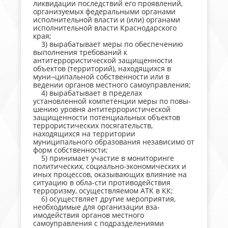
ликвидации последствий его проявлений,
организуемых федеральными органами
исполнительной власти и (или) органами
исполнительной власти Краснодарского
края;
3) вырабатывает меры по обеспечению
выполнения требований к
антитеррористической защищенности
объектов (территорий), находящихся в
муни¬ципальной собственности или в
ведении органов местного самоуправления;
4) вырабатывает в пределах
установленной компетенции меры по повы-
шению уровня антитеррористической
защищенности потенциальных объектов
террористических посягательств,
находящихся на территории
муниципального образования независимо от
форм собственности;
5) принимает участие в мониторинге
политических, социально-экономических и
иных процессов, оказывающих влияние на
ситуацию в обла-сти противодействия
терроризму, осуществляемом АТК в КК;
6) осуществляет другие мероприятия,
необходимые для организации вза-
имодействия органов местного
самоуправления с подразделениями