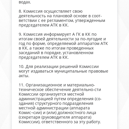
водах.
8. Комиссия осуществляет свою
деятельность на плановой основе в соот-
ветствии с ее регламентом, утвержденным
председателем АТК в КК.
9. Комиссия информирует А ГК в КК по
итогам своей деятельности за по-лугодие и
год по форме, определяемой аппаратом АТК
в КК, а также по итогам проведенных
заседаний в порядке, установленном
председателем АТК в КК.
10. Для реализации решений Комиссии
могут издаваться муниципальные правовые
акты.
11. Организационное и материально-
техническое обеспечение деятельно-сти
Комиссии организуется местной
администрацией путем определения (со-
здания) структурного подразделения
местной администрации (аппарата
Комис¬сии) и (или) должностного лица
(секретаря (руководителя аппарата)
Комиссии), ответственного за эту работу.