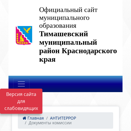
Официальный сайт
муниципального
образования
Тимашевский
муниципальный
район Краснодарского
края
Версия сайта
для
слабовидящих
Главная
АНТИТЕРРОР
Документы комиссии