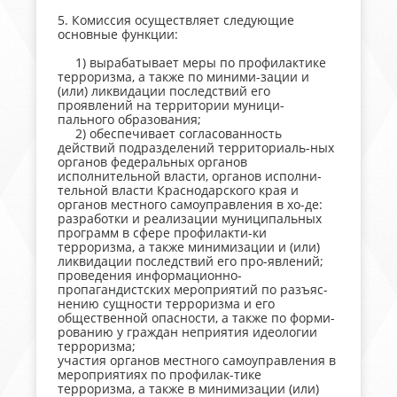
5. Комиссия осуществляет следующие
основные функции:
1) вырабатывает меры по профилактике
терроризма, а также по миними-зации и
(или) ликвидации последствий его
проявлений на территории муници-
пального образования;
2) обеспечивает согласованность
действий подразделений территориаль-ных
органов федеральных органов
исполнительной власти, органов исполни-
тельной власти Краснодарского края и
органов местного самоуправления в хо-де:
разработки и реализации муниципальных
программ в сфере профилакти-ки
терроризма, а также минимизации и (или)
ликвидации последствий его про-явлений;
проведения информационно-
пропагандистских мероприятий по разъяс-
нению сущности терроризма и его
общественной опасности, а также по форми-
рованию у граждан неприятия идеологии
терроризма;
участия органов местного самоуправления в
мероприятиях по профилак-тике
терроризма, а также в минимизации (или)