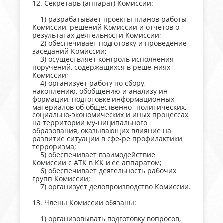
12. Секретарь (аппарат) Комиссии:
1) разрабатывает проекты планов работы
Комиссии, решений Комиссии и отчетов о
результатах деятельности Комиссии;
2) обеспечивает подготовку и проведение
заседаний Комиссии;
3) осуществляет контроль исполнения
поручений, содержащихся в реше-ниях
Комиссии;
4) организует работу по сбору,
накоплению, обобщению и анализу ин-
формации, подготовке информационных
материалов об общественно- политических,
социально-экономических и иных процессах
на территории му-ниципального
образования, оказывающих влияние на
развитие ситуации в сфе-ре профилактики
терроризма;
5) обеспечивает взаимодействие
Комиссии с АТК в КК и ее аппаратом;
6) обеспечивает деятельность рабочих
групп Комиссии;
7) организует делопроизводство Комиссии.
13. Члены Комиссии обязаны:
1) организовывать подготовку вопросов,