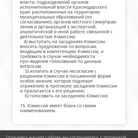
власти, подразделений органов
исполнительной власти Краснодарского
края, расположенных на территории
муниципальных образований (по
согласованию), органов местного самоуправ-
ления и организаций к экспертной,
аналитической и иной работе, связанной с
деятельностью Комиссии;
4) выступать на заседаниях Комиссии,
вносить предложения по вопросам,
входящим в компетенцию Комиссии, и
требовать в случае необходимости
про¬ведения голосования по данным
вопросам;
5) излагать в случае несогласия с
решением Комиссии в письменной форме
особое мнение, которое подлежит
отражению в протоколе заседания Комиссии
и прилагается к его решению;
6) голосовать на заседаниях Комиссии.
15. Комиссия имеет бланк со своим
наименованием.
Пользуясь нашим сайтом, вы соглашаетесь с политикой