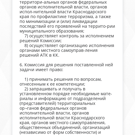
территори-альных органов федеральных
органов исполнительной власти, органов
испол-нительной власти Краснодарского
края по профилактике терроризма, а также
по минимизации и (или) ликвидации
последствий его проявлений на террито-рии
муниципального образования;
7) осуществляет контроль за исполнением
решений Комиссии;
8) осуществляет организацию исполнения
органами местного самоуправ-ления
решений АТК в КК.
6. Комиссия для решения поставленной ней
задачи имеет право:
1) принимать решения по вопросам,
отнесенным к ее компетенции;
2) запрашивать и получать в
установленном порядке необходимые мате-
риалы и информацию от подразделений
(представителей) территориальных
ор¬ганов федеральных органов
исполнительной власти, органов
исполнительной власти Краснодарского
края, органов местного самоуправления,
общественных объединений, организаций
(независимо от форм собственности) и