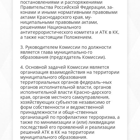
постановлениями и распоряжениями
Правительства Российской Федерации, за-
конами и иными нормативными правовыми
актами Краснодарского края, му-
ниципальными правовыми актами,
решениями Национального
антитеррористического комитета и АТК в КК,
а также настоящим Положением.
3. Руководителем Комиссии по должности
является глава муниципально-го
образования (председатель Комиссии).
4. Основной задачей Комиссии является
организация взаимодействия на территории
муниципального образования
территориальных органов федераль¬ных
органов исполнительной власти, органов
исполнительной власти Красно¬дарского
края, органов местного самоуправления,
хозяйствующих субъектов независимо от
форм собственности и ведомственной
принадлежности и обще¬ственных
организаций по профилактике терроризма, а
также по минимизации и (или) ликвидации
последствий его проявлений и реализации
решений АТК в КК на территории
муниципального образования.