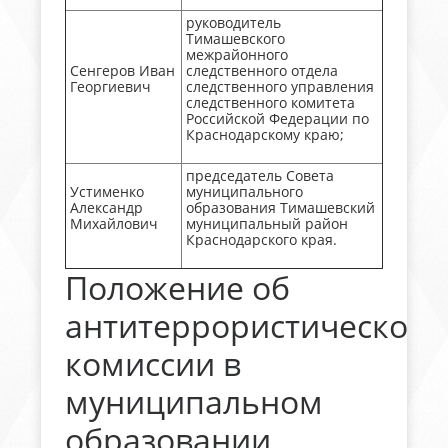
руководитель
Тимашевского
межрайонного
Сенгеров Иван
следственного отдела
Георгиевич
следственного управления
следственного комитета
Российской Федерации по
Краснодарскому краю;
председатель Совета
Устименко
муниципального
Александр
образования Тимашевский
Михайлович
муниципальный район
Краснодарского края.
Положение об
антитеррористической
комиссии в
муниципальном
образовании