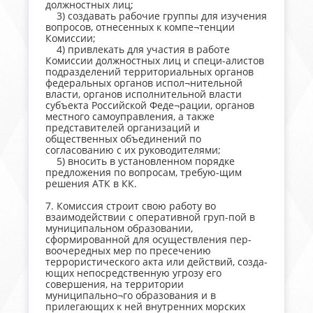
должностных лиц;
3) создавать рабочие группы для изучения
вопросов, отнесенных к компе¬тенции
Комиссии;
4) привлекать для участия в работе
Комиссии должностных лиц и специ-алистов
подразделений территориальных органов
федеральных органов испол¬нительной
власти, органов исполнительной власти
субъекта Российской Феде¬рации, органов
местного самоуправления, а также
представителей организаций и
общественных объединений по
согласованию с их руководителями;
5) вносить в установленном порядке
предложения по вопросам, требую-щим
решения АТК в КК.
7. Комиссия строит свою работу во
взаимодействии с оперативной груп-пой в
муниципальном образовании,
сформированной для осуществления пер-
воочередных мер по пресечению
террористического акта или действий, созда-
ющих непосредственную угрозу его
совершения, на территории
муниципально¬го образования и в
прилегающих к ней внутренних морских