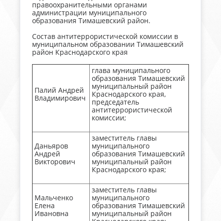
правоохранительными органами
администрации муниципального
образования Тимашевский район.
Состав антитеррористической комиссии в
муниципальном образовании Тимашевский
район Краснодарского края
глава муниципального
образования Тимашевский
муниципальный район
Палий Андрей
Краснодарского края,
Владимирович
председатель
антитеррористической
комиссии;
заместитель главы
Даньяров
муниципального
Андрей
образования Тимашевский
Викторович
муниципальный район
Краснодарского края;
заместитель главы
Мальченко
муниципального
Елена
образования Тимашевский
Ивановна
муниципальный район