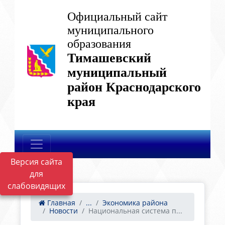
Официальный сайт
муниципального
образования
Тимашевский
муниципальный
район Краснодарского
края
Версия сайта
для
слабовидящих
Главная
...
Экономика района
Новости
Национальная система п...