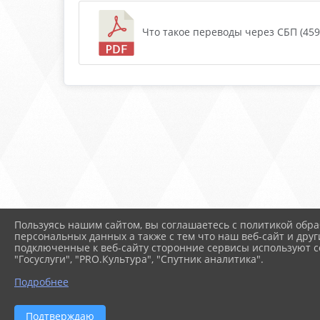
Что такое переводы через СБП (459.
Пользуясь нашим сайтом, вы соглашаетесь с политикой обра
персональных данных а также с тем что наш веб-сайт и друг
подключенные к веб-сайту сторонние сервисы используют co
"Госуслуги", "PRO.Культура", "Спутник аналитика".
Подробнее
Подтверждаю