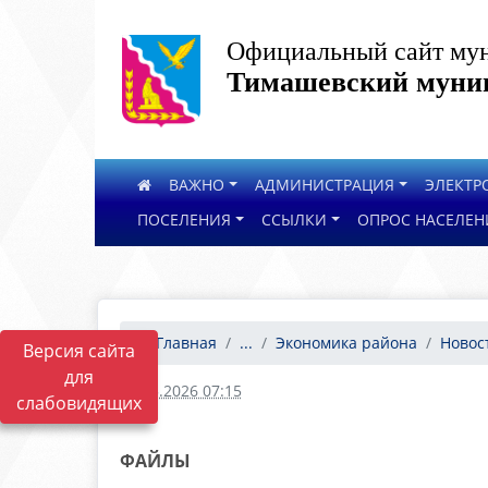
Официальный сайт мун
Тимашевский муниц
ВАЖНО
АДМИНИСТРАЦИЯ
ЭЛЕКТР
ПОСЕЛЕНИЯ
ССЫЛКИ
ОПРОС НАСЕЛЕН
Главная
...
Экономика района
Новос
Версия сайта
для
06.05.2026 07:15
слабовидящих
ФАЙЛЫ