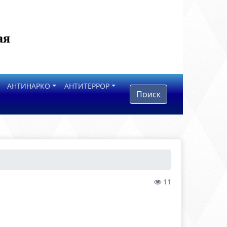
ая
АНТИНАРКО
АНТИТЕРРОР
Поиск
11