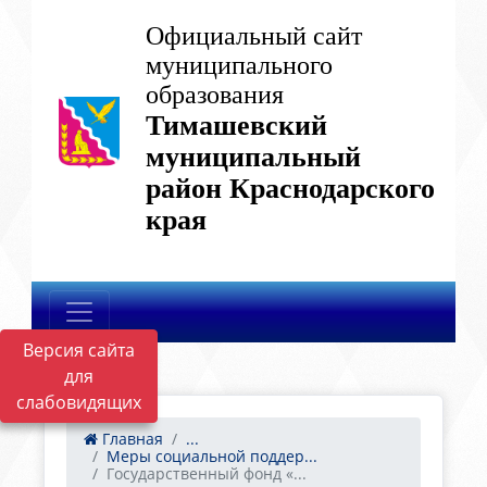
Официальный сайт
муниципального
образования
Тимашевский
муниципальный
район Краснодарского
края
Версия сайта
для
слабовидящих
Главная
...
Меры социальной поддер...
Государственный фонд «...