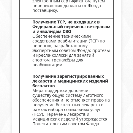
электронным сертификатом, путем
перечисления доплаты от Фонда
поставщику.
Получение ТСР, не входящих в
Федеральный перечень: ветеранам
и инвалидам СВО
Обеспечение техническими
средствами реабилитации (ТСР) по
перечню, разработанному
Экспертным советом Фонда: протезы
и кресла-коляски для занятий
спортом, тренажёры для
реабилитации.
Получение зарегистрированных
лекарств и медицинских изделий
бесплатно
Мера поддержки дополняет
существующую систему льготного
обеспечения и не отменяет право на
получение бесплатных лекарств в
рамках набора социальных услуг
(НСУ). Перечень лекарств и
медицинских изделий утверждается
Попечительским советом Фонда.