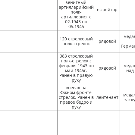
зенитный
артиллерийский
ефрейтор
полк-
артиллерист с
02.1943 по
05.1945
меда
120 стрелковый
рядовой
полк-стрелок
Герма
383 стрелковый
полк-стрелок с
февраля 1943 по
меда
рядовой
май 1945г.
над
Ранен в правую
руку
воевал на
Южном фронте-
медал
стрелок. Ранен в
лейтенант
заслу
правое бедро и
руку