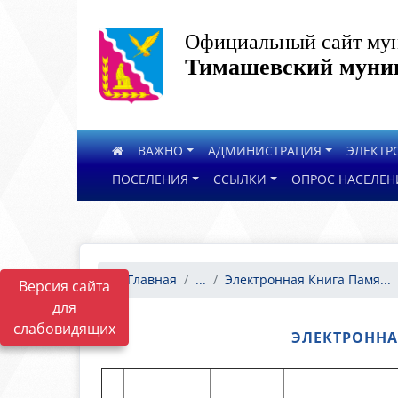
Официальный сайт мун
Тимашевский муниц
ВАЖНО
АДМИНИСТРАЦИЯ
ЭЛЕКТР
ПОСЕЛЕНИЯ
ССЫЛКИ
ОПРОС НАСЕЛЕН
Главная
...
Электронная Книга Памя...
Версия сайта
для
слабовидящих
ЭЛЕКТРОННА