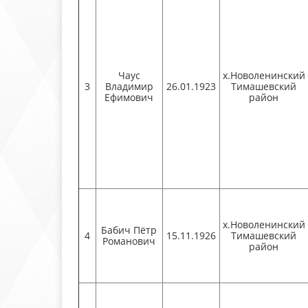
Чаус
х.Новоленинский
3
Владимир
26.01.1923
Тимашевский
Ефимович
район
х.Новоленинский
Бабич Пётр
4
15.11.1926
Тимашевский
Романович
район