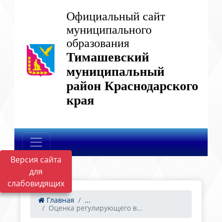
Официальный сайт
муниципального
образования
Тимашевский
муниципальный
район Краснодарского
края
Версия сайта
для
слабовидящих
Главная
...
Оценка регулирующего в...