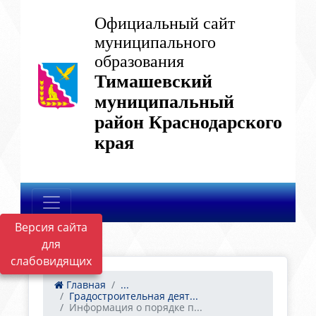
Официальный сайт
муниципального
образования
Тимашевский
муниципальный
район Краснодарского
края
Версия сайта
для
слабовидящих
Главная
...
Градостроительная деят...
Информация о порядке п...