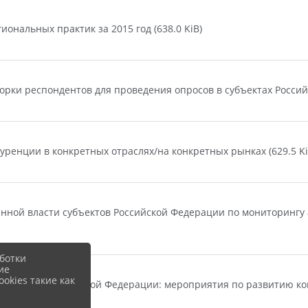
ональных практик за 2015 год (638.0 KiB)
ки респондентов для проведения опросов в субъектах Российс
ренции в конкретных отраслях/на конкретных рынках (629.5 Ki
нной власти субъектов Российской Федерации по мониторингу
ботки
ие
okies такие как
субъектах Российской Федерации: мероприятия по развитию ко