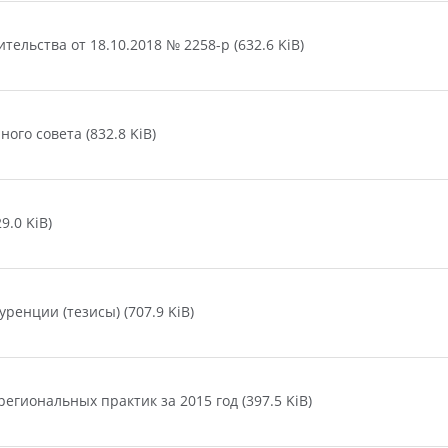
льства от 18.10.2018 № 2258-р (632.6 KiB)
го совета (832.8 KiB)
9.0 KiB)
енции (тезисы) (707.9 KiB)
гиональных практик за 2015 год (397.5 KiB)