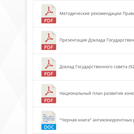
Методические рекомендации Правите
Презентация Доклада Государственно
Доклад Государственного совета (92
Национальный план развития конкур
"Черная книга" антиконкурентных ре