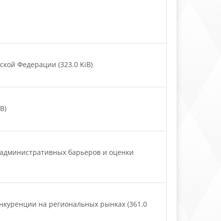
кой Федерации (323.0 KiB)
B)
 административных барьеров и оценки
нкуренции на региональных рынках (361.0