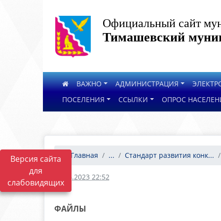
Официальный сайт мун
Тимашевский муниц
ВАЖНО
АДМИНИСТРАЦИЯ
ЭЛЕКТР
ПОСЕЛЕНИЯ
ССЫЛКИ
ОПРОС НАСЕЛЕН
Главная
...
Стандарт развития конк...
Версия сайта
для
24.06.2023 22:52
слабовидящих
ФАЙЛЫ