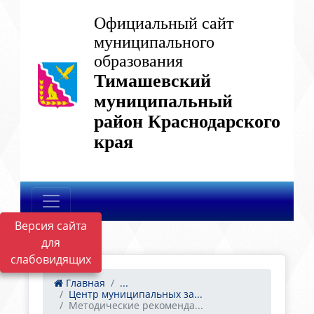
Официальный сайт
муниципального
образования
Тимашевский
муниципальный
район Краснодарского
края
Версия сайта
для
слабовидящих
Главная
...
Центр муниципальных за...
Методические рекоменда...